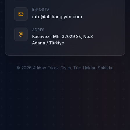
E-POSTA
info@atlihangiyim.com
ADRES
Kocavezir Mh, 32029 Sk, No:8
Adana / Türkiye
© 2026 Atlıhan Erkek Giyim. Tüm Hakları Saklıdır.