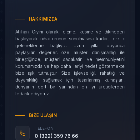
HAKKIMIZDA
Atlıhan Giyim olarak, ölçme, kesme ve dikmeden
başlayarak nihai ürünün sunulmasına kadar, terzilik
geleneklerine bağlıyız. Uzun yıllar boyunca
paylaşılan değerler, özel müşteri danışmanlığı ile
birleştiğinde, müşteri sadakatini ve memnuniyetini
korumamızda ve hep daha ileriyi hedef göstermekte
bize ışık tutmuştur. Size işlevselliği, rahatlığı ve
dayanıklılığı sağlamak için tasarlanmış kumaşları,
dünyanın dört bir yanından en iyi üreticilerden
tedarik ediyoruz.
BIZE ULAŞIN
TELEFON
0 (322) 359 76 66